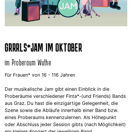
GRRRLS*JAM IM OKTOBER
im Proberaum Wuthe
Für Frauen* von 16 - 116 Jahren
Der musikalische Jam
gibt einen Einblick in die
Proberäume verschiedener Finta*-(und Friends) Bands
aus Graz. Du hast die einzigartige Gelegenheit, die
Szene sowie die Abläufe innerhalb einer Band bzw.
eines Proberaums kennenzulernen. Als Höhepunkt
oder Abschluss jeder Session gibts (nach Möglichkeit)
ein kleines Konzert der jeweiligen Band.