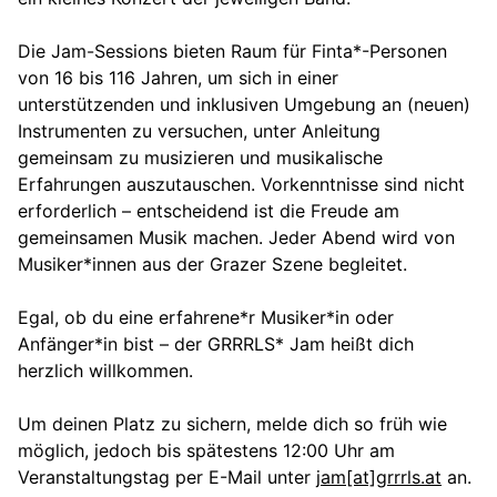
Die Jam-Sessions bieten Raum für Finta*-Personen
von 16 bis 116 Jahren, um sich in einer
unterstützenden und inklusiven Umgebung an (neuen)
Instrumenten zu versuchen, unter Anleitung
gemeinsam zu musizieren und musikalische
Erfahrungen auszutauschen. Vorkenntnisse sind nicht
erforderlich – entscheidend ist die Freude am
gemeinsamen Musik machen. Jeder Abend wird von
Musiker*innen aus der Grazer Szene begleitet.
Egal, ob du eine erfahrene*r Musiker*in oder
Anfänger*in bist – der GRRRLS* Jam heißt dich
herzlich willkommen.
Um deinen Platz zu sichern, melde dich so früh wie
möglich, jedoch bis spätestens 12:00 Uhr am
Veranstaltungstag per E-Mail unter
jam[at]grrrls.at
an.