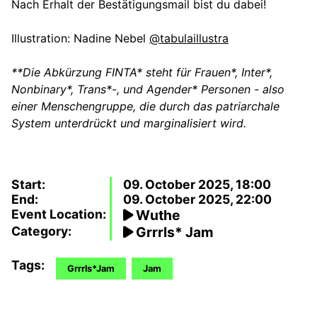
Nach Erhalt der Bestätigungsmail bist du dabei!
Illustration: Nadine Nebel
@tabulaillustra
**Die Abkürzung FINTA* steht für Frauen*, Inter*,
Nonbinary*, Trans*-, und Agender* Personen - also
einer Menschengruppe, die durch das patriarchale
System unterdrückt und marginalisiert wird.
Start:
09. October 2025, 18:00
End:
09. October 2025, 22:00
Event Location:
Wuthe
Category:
Grrrls* Jam
Tags:
Grrrls*Jam
Jam