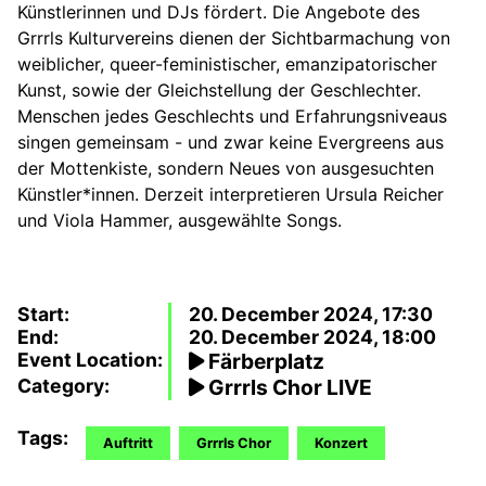
Künstlerinnen und DJs fördert. Die Angebote des
Grrrls Kulturvereins dienen der Sichtbarmachung von
weiblicher, queer-feministischer, emanzipatorischer
Kunst, sowie der Gleichstellung der Geschlechter.
Menschen jedes Geschlechts und Erfahrungsniveaus
singen gemeinsam - und zwar keine Evergreens aus
der Mottenkiste, sondern Neues von ausgesuchten
Künstler*innen. Derzeit interpretieren Ursula Reicher
und Viola Hammer, ausgewählte Songs.
Start:
20. December 2024, 17:30
End:
20. December 2024, 18:00
Event Location:
Färberplatz
Category:
Grrrls Chor LIVE
Tags:
Auftritt
Grrrls Chor
Konzert