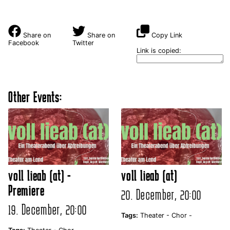
Share on
Share on
Copy Link
Facebook
Twitter
Link is copied:
Other Events:
voll lieab (at) -
voll lieab (at)
Premiere
20. December, 20:00
19. December, 20:00
Tags:
Theater -
Chor -