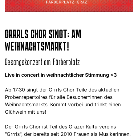
GRRRLS CHOR SINGT: AM
WEIHNACHTSMARKT!
Gesangskonzert am Färberplatz
Live in concert in weihnachtlicher Stimmung <3
Ab 17:30 singt der Grrrls Chor Teile des aktuellen
Probenrepertoires für alle Besucher*innen des
Weihnachtsmarkts. Kommt vorbei und trinkt einen
Glühwein mit uns!
Der Grrrls Chor ist Teil des Grazer Kulturvereins
"Grrrls", der bereits seit 2010 Frauen als Musikerinnen,