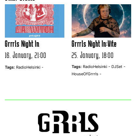
Grrrls Night In
Grrrls Night In:Vite
16. January, 21:00
25. January, 18:00
Tags:
RadioHelsinki -
DJSet -
Tags:
RadioHelsinki -
HouseOfGrrrls -