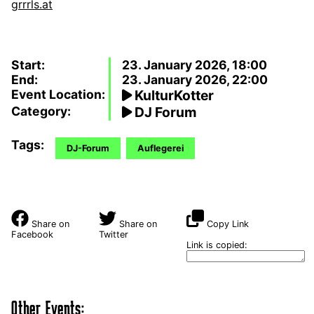
grrrls.at
Start:
23. January 2026, 18:00
End:
23. January 2026, 22:00
Event Location:
KulturKotter
Category:
DJ Forum
Tags:
DJ-Forum
Auflegerei
Share on
Share on
Copy Link
Facebook
Twitter
Link is copied:
Other Events: