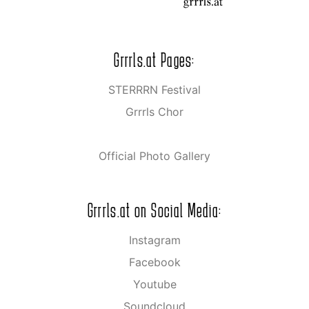
Grrrls.at Pages:
STERRRN Festival
Grrrls Chor
Official Photo Gallery
Grrrls.at on Social Media:
Instagram
Facebook
Youtube
Soundcloud