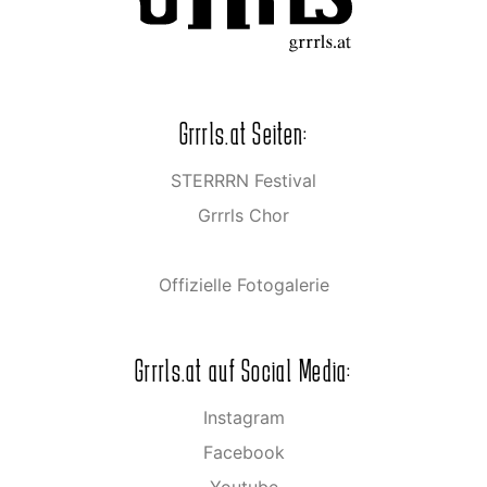
Grrrls.at Seiten:
STERRRN Festival
Grrrls Chor
Offizielle Fotogalerie
Grrrls.at auf Social Media:
Instagram
Facebook
Youtube