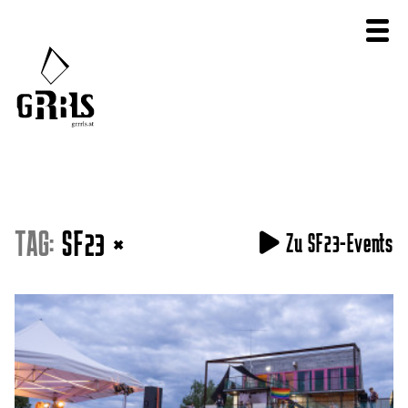
TAG:
SF23
×
Zu SF23-Events