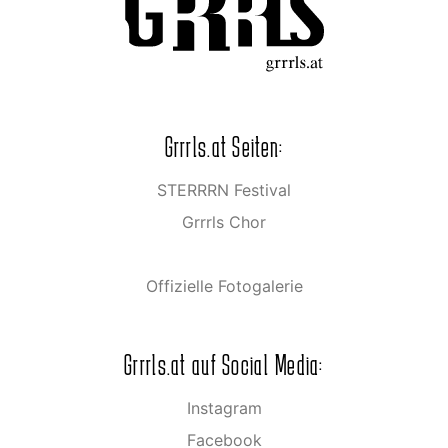
Grrrls.at Seiten:
STERRRN Festival
Grrrls Chor
Offizielle Fotogalerie
Grrrls.at auf Social Media:
Instagram
Facebook