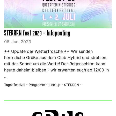
STERRRN fest 2023 - Infoposting
06. Juni 2023
++ Update der Wetterfrösche ++ Wir senden
herrrzliche Grüße aus dem Club Hybrid und strahlen
mit der Sonne um die Wette! Der Regenschirm kann
heute daheim bleiben - wir erwarten euch ab 12:00 in
…
Tags:
festival -
Programm -
Line-up -
STERRRN -