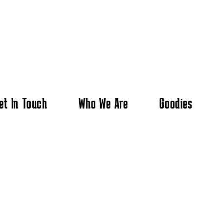
et In Touch
Who We Are
Goodies