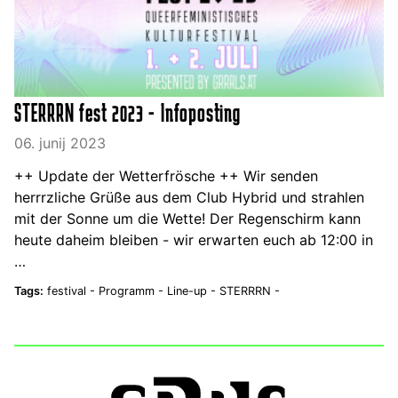
STERRRN fest 2023 - Infoposting
06. junij 2023
++ Update der Wetterfrösche ++ Wir senden
herrrzliche Grüße aus dem Club Hybrid und strahlen
mit der Sonne um die Wette! Der Regenschirm kann
heute daheim bleiben - wir erwarten euch ab 12:00 in
…
Tags:
festival -
Programm -
Line-up -
STERRRN -