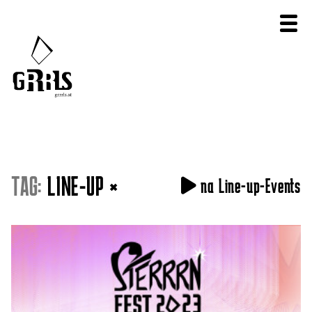
TAG:
LINE-UP
×
na Line-up-Events