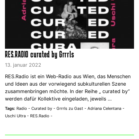
RES.RADIO curated by Grrrls
13. januar 2022
RES.Radio ist ein Web-Radio aus Wien, das Menschen
und Ideen aus der vorwiegend subkulturellen Szene
zusammenbringen möchte. In der Reihe „ curated by“
werden dafür Kollektive eingeladen, jeweils …
Tags:
Radio -
Curated by -
Grrrls zu Gast -
Adriana Celentana -
Uschi Ultra -
RES.Radio -