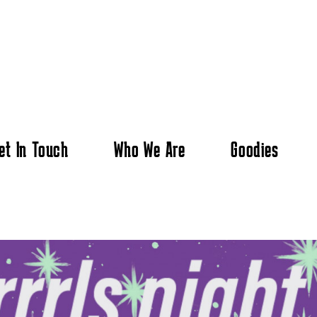
et In Touch
Who We Are
Goodies