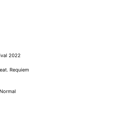
ival 2022
feat. Requiem
 Normal