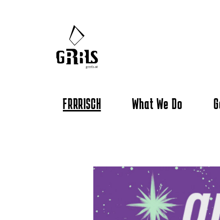
FRRRISCH
What We Do
G