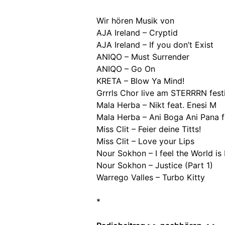
Wir hören Musik von
AJA Ireland – Cryptid
AJA Ireland – If you don’t Exist
ANIQO – Must Surrender
ANIQO – Go On
KRETA – Blow Ya Mind!
Grrrls Chor live am STERRRN fest
Mala Herba – Nikt feat. Enesi M
Mala Herba – Ani Boga Ani Pana 
Miss Clit – Feier deine Titts!
Miss Clit – Love your Lips
Nour Sokhon – I feel the World is
Nour Sokhon – Justice (Part 1)
Warrego Valles – Turbo Kitty
*