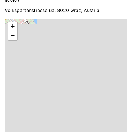
Volksgartenstrasse 6a, 8020 Graz, Austria
+
−