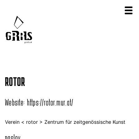
ROTOR
Website:
https://rotor.mur.at/
Verein < rotor > Zentrum für zeitgenössische Kunst
naslov