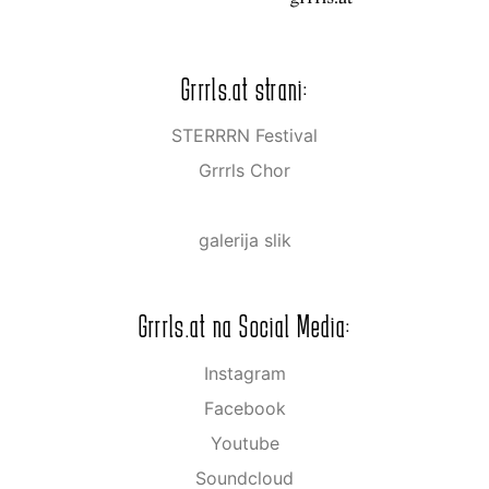
Grrrls.at strani:
STERRRN Festival
Grrrls Chor
galerija slik
Grrrls.at na Social Media:
Instagram
Facebook
Youtube
Soundcloud