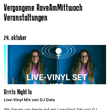
Vergangene RaveAmMittwoch
Veranstaltungen
24. oktober
Grrrls Night In
Live-Vinyl Mix von DJ Deta
Wir freuen uns heute auf ein Live-Vinyl Set von DJ