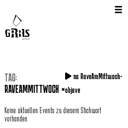
TAG:
na RaveAmMittwoch-
RAVEAMMITTWOCH
×
objave
Keine aktuellen Events zu diesem Stichwort
vorhanden