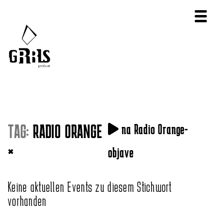
TAG:
RADIO ORANGE
na Radio Orange-
×
objave
Keine aktuellen Events zu diesem Stichwort
vorhanden