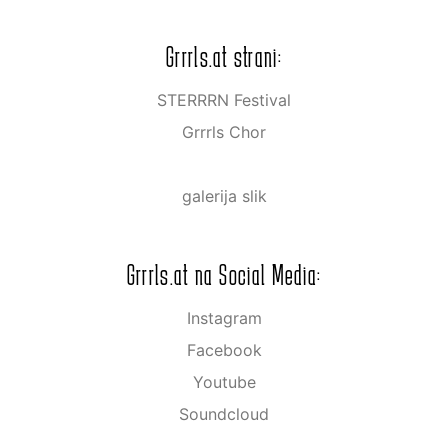
Grrrls.at strani:
STERRRN Festival
Grrrls Chor
galerija slik
Grrrls.at na Social Media:
Instagram
Facebook
Youtube
Soundcloud