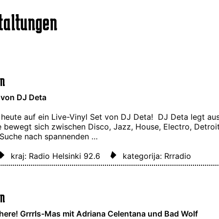
taltungen
In
 von DJ Deta
 heute auf ein Live-Vinyl Set von DJ Deta! DJ Deta legt auss
e bewegt sich zwischen Disco, Jazz, House, Electro, Detroi
 Suche nach spannenden …
kraj: Radio Helsinki 92.6
kategorija: Rrradio
In
here! Grrrls-Mas mit Adriana Celentana und Bad Wolf