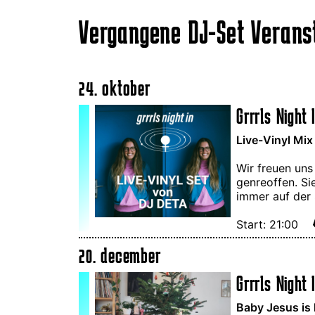
Vergangene DJ-Set Verans
24. oktober
Grrrls Night 
Live-Vinyl Mix
Wir freuen uns
genreoffen. Si
immer auf der
Start: 21:00
20. december
Grrrls Night 
Baby Jesus is 