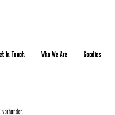
et In Touch
Who We Are
Goodies
t vorhanden