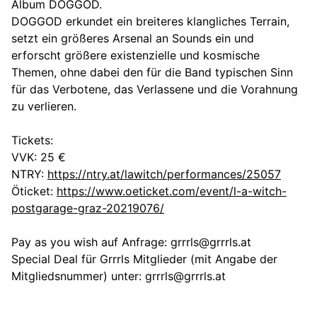
Album DOGGOD.
DOGGOD erkundet ein breiteres klangliches Terrain,
setzt ein größeres Arsenal an Sounds ein und
erforscht größere existenzielle und kosmische
Themen, ohne dabei den für die Band typischen Sinn
für das Verbotene, das Verlassene und die Vorahnung
zu verlieren.
Tickets:
VVK: 25 €
NTRY:
https://ntry.at/lawitch/performances/25057
Öticket:
https://www.oeticket.com/event/l-a-witch-
postgarage-graz-20219076/
Pay as you wish auf Anfrage: grrrls@grrrls.at
Special Deal für Grrrls Mitglieder (mit Angabe der
Mitgliedsnummer) unter: grrrls@grrrls.at