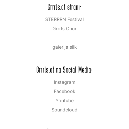
Grrrls.at strani:
STERRRN Festival
Grrrls Chor
galerija slik
Grrrls.at na Social Media:
Instagram
Facebook
Youtube
Soundcloud