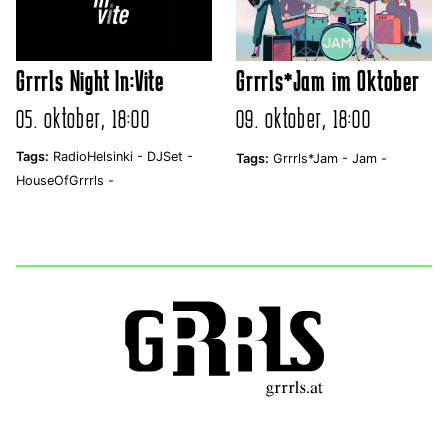
Grrrls Night In:Vite
Grrrls*Jam im Oktober
05. oktober, 18:00
09. oktober, 18:00
Tags:
RadioHelsinki -
DJSet -
Tags:
Grrrls*Jam -
Jam -
HouseOfGrrrls -