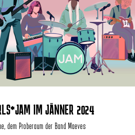
RLS*JAM IM JÄNNER 2024
he, dem Proberaum der Band Maeves