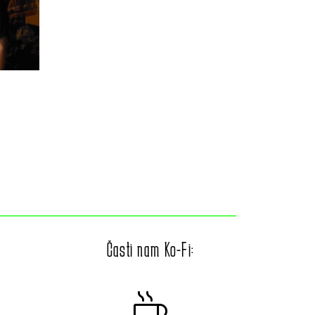
Časti nam Ko-Fi: