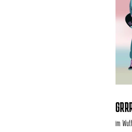
GRR
im Wut