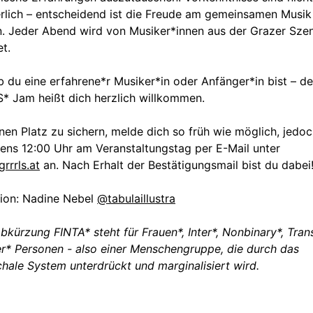
rlich – entscheidend ist die Freude am gemeinsamen Musik
. Jeder Abend wird von Musiker*innen aus der Grazer Sze
et.
b du eine erfahrene*r Musiker*in oder Anfänger*in bist – de
* Jam heißt dich herzlich willkommen.
en Platz zu sichern, melde dich so früh wie möglich, jedoc
ens 12:00 Uhr am Veranstaltungstag per E-Mail unter
grrrls.at
an. Nach Erhalt der Bestätigungsmail bist du dabei
ation: Nadine Nebel
@tabulaillustra
bkürzung FINTA* steht für Frauen*, Inter*, Nonbinary*, Tran
r* Personen - also einer Menschengruppe, die durch das
chale System unterdrückt und marginalisiert wird.