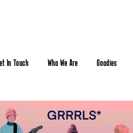
et In Touch
Who We Are
Goodies