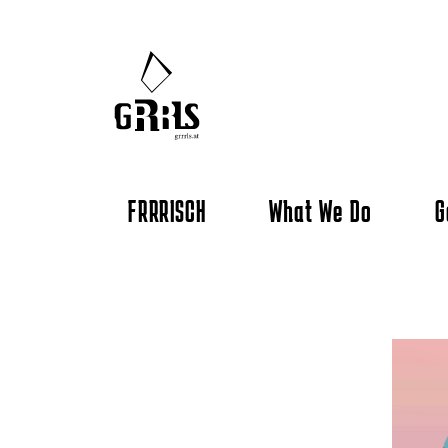
FRRRISCH
What We Do
G