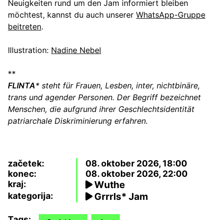
Neuigkeiten rund um den Jam informiert bleiben
möchtest, kannst du auch unserer
WhatsApp-Gruppe
beitreten
.
Illustration:
Nadine Nebel
**
FLINTA
* steht für Frauen, Lesben, inter, nichtbinäre,
trans und agender Personen. Der Begriff bezeichnet
Menschen, die aufgrund ihrer Geschlechtsidentität
patriarchale Diskriminierung erfahren.
začetek:
08. oktober 2026, 18:00
konec:
08. oktober 2026, 22:00
kraj:
Wuthe
kategorija:
Grrrls* Jam
Tags: