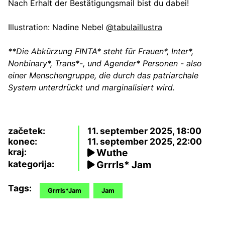
Nach Erhalt der Bestätigungsmail bist du dabei!
Illustration: Nadine Nebel
@tabulaillustra
**Die Abkürzung FINTA* steht für Frauen*, Inter*,
Nonbinary*, Trans*-, und Agender* Personen - also
einer Menschengruppe, die durch das patriarchale
System unterdrückt und marginalisiert wird.
začetek:
11. september 2025, 18:00
konec:
11. september 2025, 22:00
kraj:
Wuthe
kategorija:
Grrrls* Jam
Tags:
Grrrls*Jam
Jam