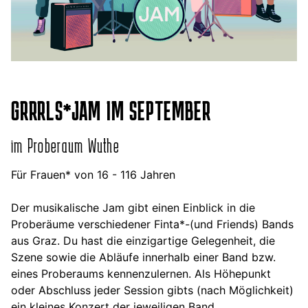
GRRRLS*JAM IM SEPTEMBER
im Proberaum Wuthe
Für Frauen* von 16 - 116 Jahren
Der musikalische Jam
gibt einen Einblick in die
Proberäume verschiedener Finta*-(und Friends) Bands
aus Graz. Du hast die einzigartige Gelegenheit, die
Szene sowie die Abläufe innerhalb einer Band bzw.
eines Proberaums kennenzulernen. Als Höhepunkt
oder Abschluss jeder Session gibts (nach Möglichkeit)
ein kleines Konzert der jeweiligen Band.