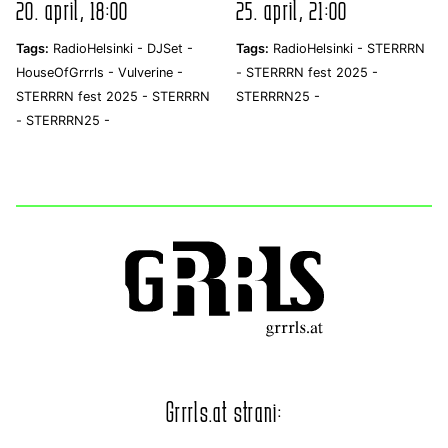
20. april, 18:00
25. april, 21:00
Tags:
RadioHelsinki -
DJSet -
Tags:
RadioHelsinki -
STERRRN
HouseOfGrrrls -
Vulverine -
-
STERRRN fest 2025 -
STERRRN fest 2025 -
STERRRN
STERRRN25 -
-
STERRRN25 -
Grrrls.at strani: