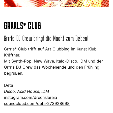
GRRRLS* CLUB
Grrrls DJ Crew bringt die Nacht zum Beben!
Grrrls* Club trifft auf Art Clubbing im Kunst Klub
Kräftner.
Mit Synth-Pop, New Wave, Italo-Disco, IDM und der
Grrrls DJ Crew das Wochenende und den Frühling
begrüßen.
Deta
Disco, Acid House, IDM
instagram.com/drechslereia
soundcloud.com/deta-273928698