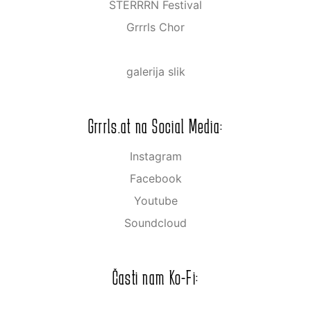
STERRRN Festival
Grrrls Chor
galerija slik
Grrrls.at na Social Media:
Instagram
Facebook
Youtube
Soundcloud
Časti nam Ko-Fi: