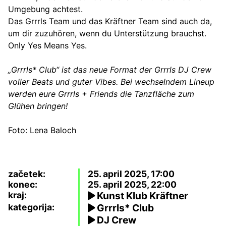
Umgebung achtest.
Das Grrrls Team und das Kräftner Team sind auch da,
um dir zuzuhören, wenn du Unterstützung brauchst.
Only Yes Means Yes.
„Grrrls* Club“ ist das neue Format der Grrrls DJ Crew
voller Beats und guter Vibes. Bei wechselndem Lineup
werden eure Grrrls
+ Friends
die Tanzfläche zum
Glühen bringen!
Foto: Lena Baloch
začetek:
25. april 2025, 17:00
konec:
25. april 2025, 22:00
kraj:
Kunst Klub Kräftner
kategorija:
Grrrls* Club
DJ Crew