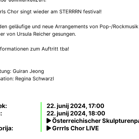
rls Chor singt wieder am STERRRN festival!
den geläufige und neue Arrangements von Pop-/Rockmusik
er von Ursula Reicher gesungen.
formationen zum Auftritt tba!
tung: Guiran Jeong
ation: Regina Schwarzl
ek:
22. junij 2024, 17:00
:
22. junij 2024, 18:00
Österreichischer Skulpturenp
rija:
Grrrls Chor LIVE