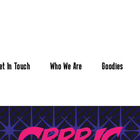
et In Touch
Who We Are
Goodies