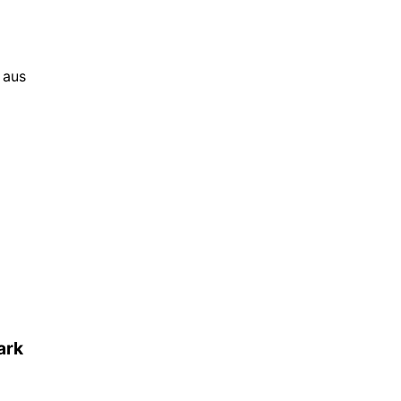
 aus
ark