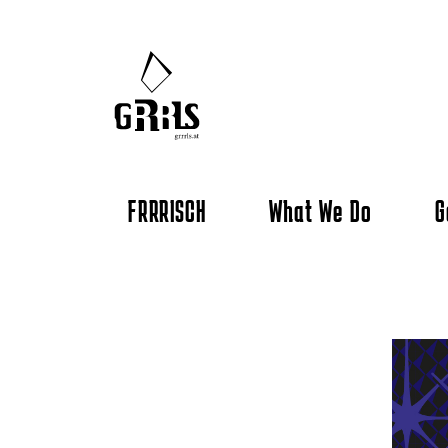
FRRRISCH
What We Do
G