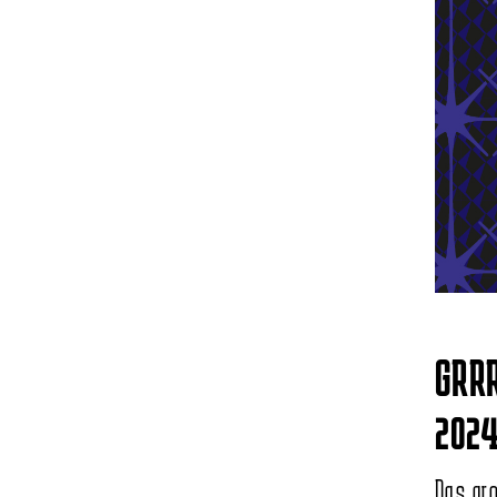
GRR
2024
Das gr