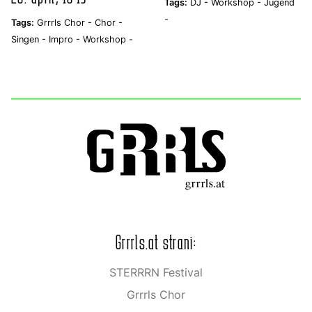
Tags:
DJ -
Workshop -
Jugend
-
Tags:
Grrrls Chor -
Chor -
Singen -
Impro -
Workshop -
Grrrls.at strani:
STERRRN Festival
Grrrls Chor