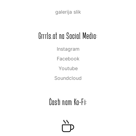
galerija slik
Grrrls.at na Social Media:
Instagram
Facebook
Youtube
Soundcloud
Časti nam Ko-Fi: