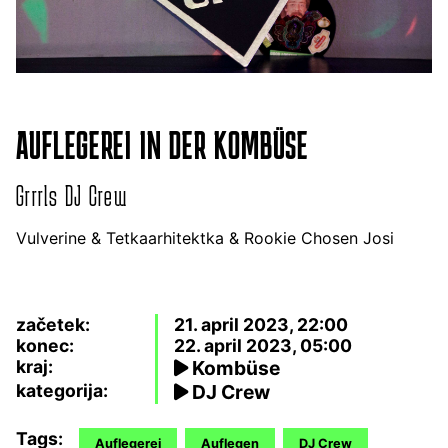
AUFLEGEREI IN DER KOMBÜSE
Grrrls DJ Crew
Vulverine & Tetkaarhitektka & Rookie Chosen Josi
začetek:
21. april 2023, 22:00
konec:
22. april 2023, 05:00
kraj:
Kombüse
kategorija:
DJ Crew
Tags:
Auflegerei
Auflegen
DJ Crew