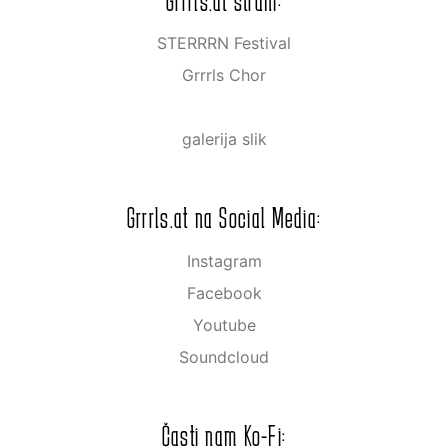
Grrrls.at strani:
STERRRN Festival
Grrrls Chor
galerija slik
Grrrls.at na Social Media:
Instagram
Facebook
Youtube
Soundcloud
Časti nam Ko-Fi: