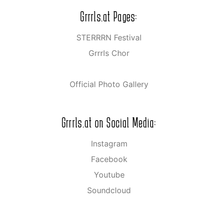
Grrrls.at Pages:
STERRRN Festival
Grrrls Chor
Official Photo Gallery
Grrrls.at on Social Media:
Instagram
Facebook
Youtube
Soundcloud