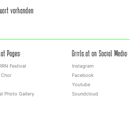
wort vorhanden
s.at Pages:
Grrrls.at on Social Media:
RN Festival
Instagram
s Chor
Facebook
Youtube
ial Photo Gallery
Soundcloud