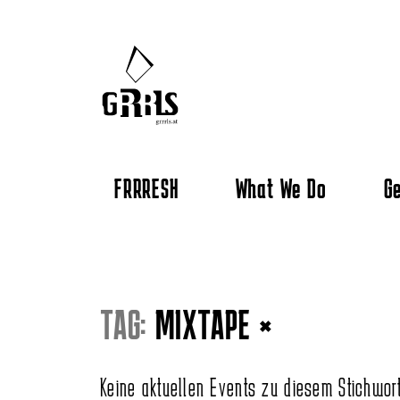
FRRRESH
What We Do
Ge
TAG:
MIXTAPE
×
Keine aktuellen Events zu diesem Stichwor