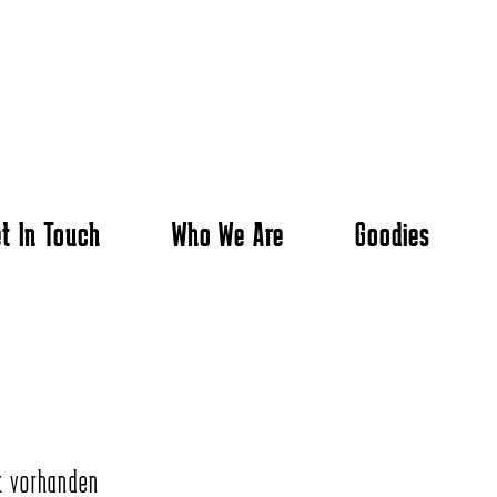
t In Touch
Who We Are
Goodies
t vorhanden