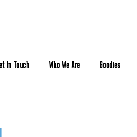
et In Touch
Who We Are
Goodies