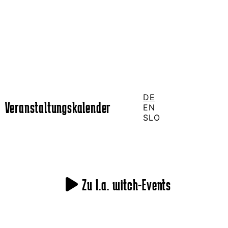
DE
Veranstaltungskalender
EN
SLO
Zu l.a. witch-Events