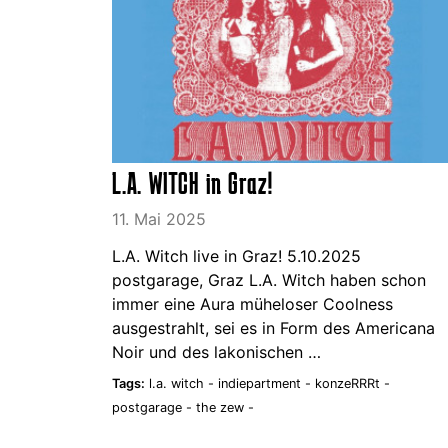
L.A. WITCH in Graz!
11. Mai 2025
L.A. Witch live in Graz! 5.10.2025
postgarage, Graz L.A. Witch haben schon
immer eine Aura müheloser Coolness
ausgestrahlt, sei es in Form des Americana
Noir und des lakonischen …
Tags:
l.a. witch -
indiepartment -
konzeRRRt -
postgarage -
the zew -