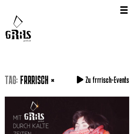
TAG:
FRRRISCH
×
Zu frrrisch-Events