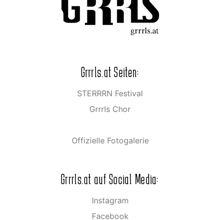
Grrrls.at Seiten:
STERRRN Festival
Grrrls Chor
Offizielle Fotogalerie
Grrrls.at auf Social Media:
Instagram
Facebook