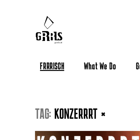
FRRRISCH
What We Do
G
TAG:
KONZERRRT
×