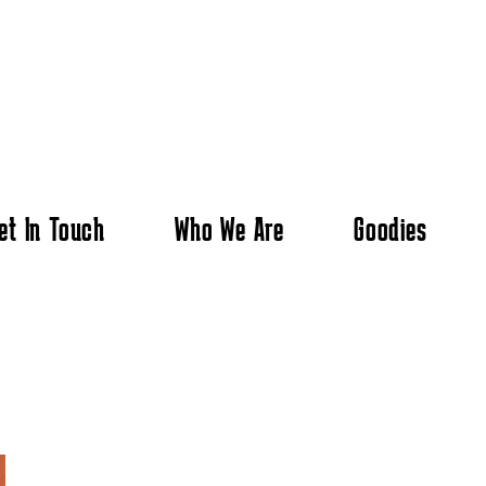
et In Touch
Who We Are
Goodies