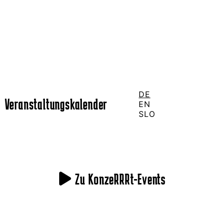
DE
Veranstaltungskalender
EN
SLO
Zu KonzeRRRt-Events