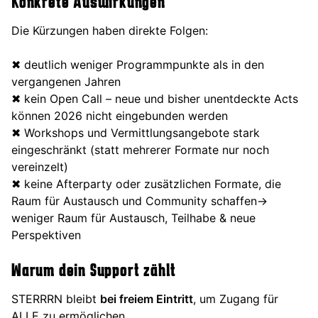
Konkrete Auswirkungen
Die Kürzungen haben direkte Folgen:
✖ deutlich weniger Programmpunkte als in den
vergangenen Jahren
✖ kein Open Call – neue und bisher unentdeckte Acts
können 2026 nicht eingebunden werden
✖ Workshops und Vermittlungsangebote stark
eingeschränkt (statt mehrerer Formate nur noch
vereinzelt)
✖ keine Afterparty oder zusätzlichen Formate, die
Raum für Austausch und Community schaffen→
weniger Raum für Austausch, Teilhabe & neue
Perspektiven
Warum dein Support zählt
STERRRN bleibt
bei freiem Eintritt
, um Zugang für
ALLE zu ermöglichen.