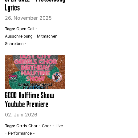
Lyrics
26. November 2025
Tags:
Open Call -
Ausschreibung -
Mitmachen -
Schreiben -
GCDC Halftime Show
Youtube Premiere
02. Juni 2026
Tags:
Grrrls Chor -
Chor -
Live
-
Performance -