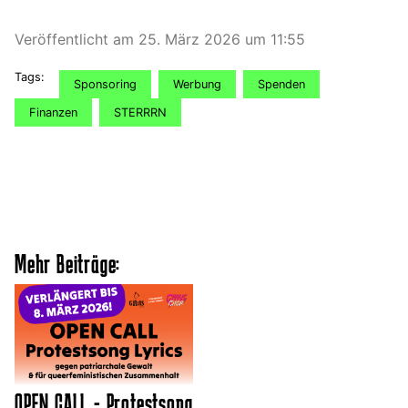
Veröffentlicht am 25. März 2026 um 11:55
Tags:
Sponsoring
Werbung
Spenden
Finanzen
STERRRN
Mehr Beiträge:
OPEN CALL - Protestsong