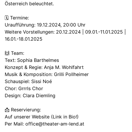
Österreich beleuchtet.
🗓️ Termine:
Uraufführung: 19.12.2024, 20:00 Uhr
Weitere Vorstellungen: 20.12.2024 | 09.01.-11.01.2025 |
16.01.-18.01.2025
🙌 Team:
Text: Sophia Barthelmes
Konzept & Regie: Anja M. Wohlfahrt
Musik & Komposition: Grilli Pollheimer
Schauspiel: Sissi Noé
Chor: Grrrls Chor
Design: Clara Diemling
📩 Reservierung:
Auf unserer Website (Link in Bio!)
Per Mail: office@theater-am-lend.at