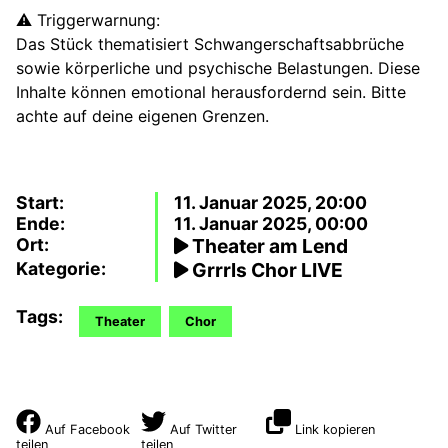
⚠️ Triggerwarnung:
Das Stück thematisiert Schwangerschaftsabbrüche
sowie körperliche und psychische Belastungen. Diese
Inhalte können emotional herausfordernd sein. Bitte
achte auf deine eigenen Grenzen.
Start:
11. Januar 2025, 20:00
Ende:
11. Januar 2025, 00:00
Ort:
Theater am Lend
Kategorie:
Grrrls Chor LIVE
Tags:
Theater
Chor
Auf Facebook
Auf Twitter
Link kopieren
teilen
teilen