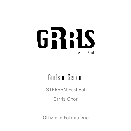
Grrrls.at Seiten:
STERRRN Festival
Grrrls Chor
Offizielle Fotogalerie