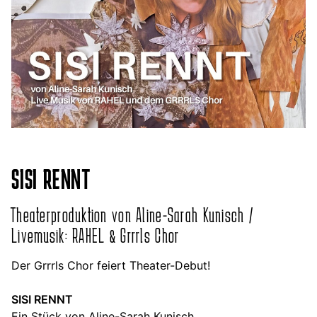
SISI RENNT
Theaterproduktion von Aline-Sarah Kunisch /
Livemusik: RAHEL & Grrrls Chor
Der Grrrls Chor feiert Theater-Debut!
SISI RENNT
Ein Stück von Aline-Sarah Kunisch