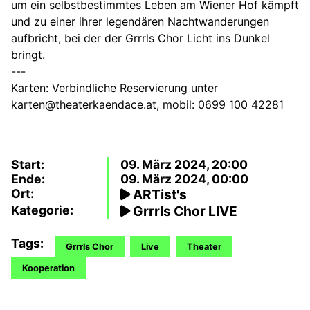
um ein selbstbestimmtes Leben am Wiener Hof kämpft
und zu einer ihrer legendären Nachtwanderungen
aufbricht, bei der der Grrrls Chor Licht ins Dunkel
bringt.
---
Karten: Verbindliche Reservierung unter
karten@theaterkaendace.at, mobil: 0699 100 42281
Start:
09. März 2024, 20:00
Ende:
09. März 2024, 00:00
Ort:
ARTist's
Kategorie:
Grrrls Chor LIVE
Tags:
Grrrls Chor
Live
Theater
Kooperation