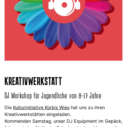
KREATIVWERKSTATT
DJ Workshop für Jugendliche von 8-17 Jahre
Die
Kulturinitiative Kürbis Wies
hat uns zu ihren
Kreativwerkstätten eingeladen.
Kommenden Samstag, unser DJ Equipment im Gepäck,