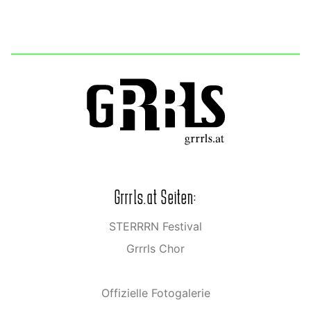
Grrrls.at Seiten:
STERRRN Festival
Grrrls Chor
Offizielle Fotogalerie