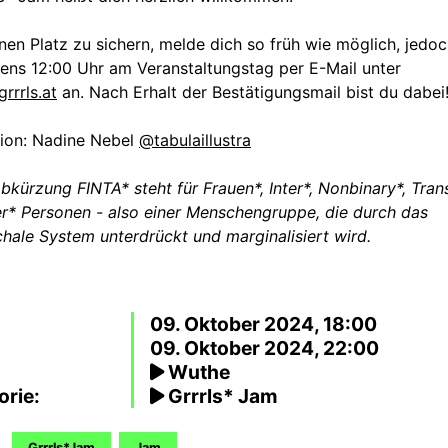
en Platz zu sichern, melde dich so früh wie möglich, jedoc
ens 12:00 Uhr am Veranstaltungstag per E-Mail unter
grrrls.at
an. Nach Erhalt der Bestätigungsmail bist du dabei
ation: Nadine Nebel
@tabulaillustra
bkürzung FINTA* steht für Frauen*, Inter*, Nonbinary*, Tran
r* Personen - also einer Menschengruppe, die durch das
chale System unterdrückt und marginalisiert wird.
09. Oktober 2024, 18:00
09. Oktober 2024, 22:00
Wuthe
orie:
Grrrls* Jam
Grrrls*Jam
Jam