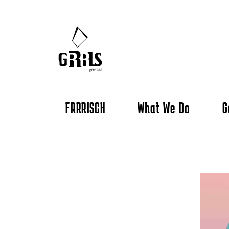
FRRRISCH
What We Do
G