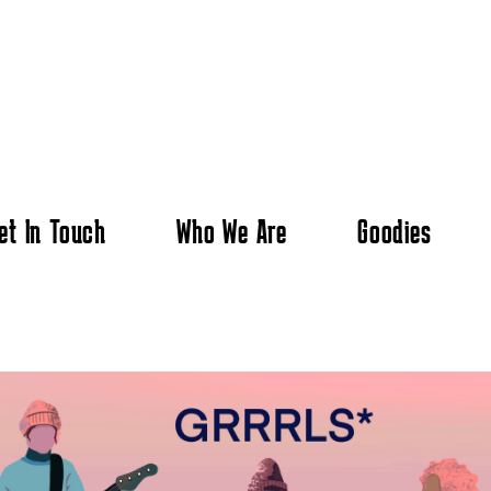
et In Touch
Who We Are
Goodies