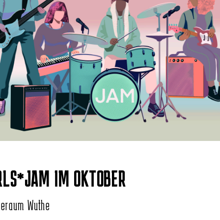
RLS*JAM IM OKTOBER
beraum Wuthe