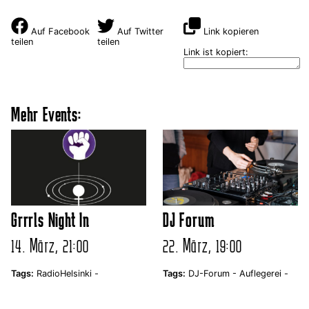
Auf Facebook
Auf Twitter
Link kopieren
teilen
teilen
Link ist kopiert:
Mehr Events:
Grrrls Night In
DJ Forum
14. März, 21:00
22. März, 19:00
Tags:
RadioHelsinki -
Tags:
DJ-Forum -
Auflegerei -