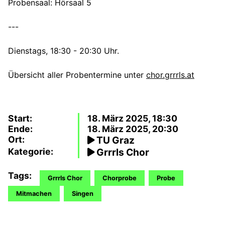
Probensaal: Hörsaal 5
---
Dienstags, 18:30 - 20:30 Uhr.
Übersicht aller Probentermine unter
chor.grrrls.at
Start:
18. März 2025, 18:30
Ende:
18. März 2025, 20:30
Ort:
TU Graz
Kategorie:
Grrrls Chor
Tags:
Grrrls Chor
Chorprobe
Probe
Mitmachen
Singen