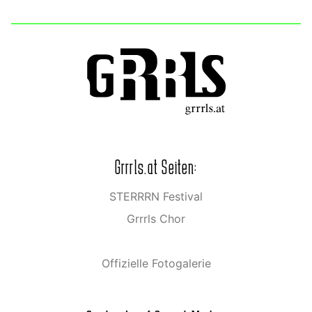
Grrrls.at Seiten:
STERRRN Festival
Grrrls Chor
Offizielle Fotogalerie