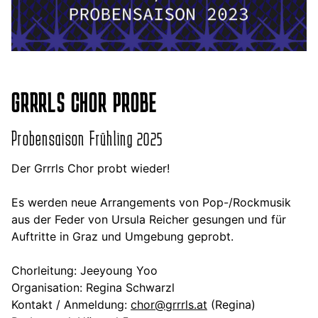
GRRRLS CHOR PROBE
Probensaison Frühling 2025
Der Grrrls Chor probt wieder!
Es werden neue Arrangements von Pop-/Rockmusik
aus der Feder von Ursula Reicher gesungen und für
Auftritte in Graz und Umgebung geprobt.
Chorleitung: Jeeyoung Yoo
Organisation: Regina Schwarzl
Kontakt / Anmeldung:
chor@grrrls.at
(Regina)