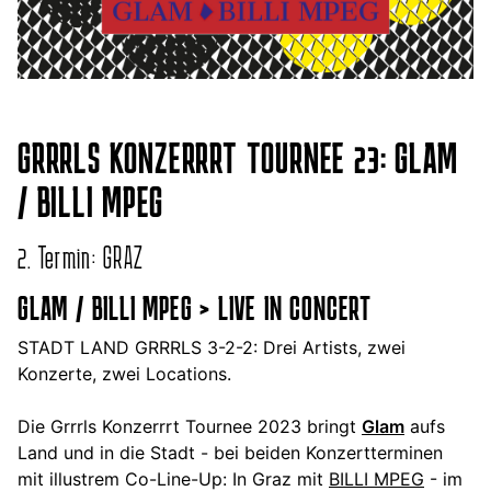
GRRRLS KONZERRRT TOURNEE 23: GLAM
/ BILLI MPEG
2. Termin: GRAZ
GLAM / BILLI MPEG > LIVE IN CONCERT
STADT LAND GRRRLS 3-2-2: Drei Artists, zwei
Konzerte, zwei Locations.
Die Grrrls Konzerrrt Tournee 2023 bringt
Glam
aufs
Land und in die Stadt - bei beiden Konzertterminen
mit illustrem Co-Line-Up: In Graz mit
BILLI MPEG
- im