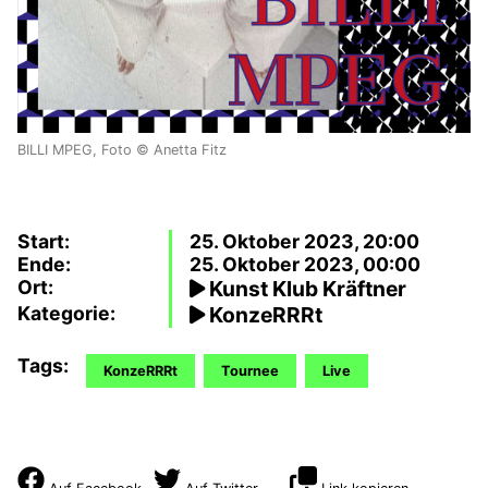
BILLI MPEG, Foto © Anetta Fitz
Start:
25. Oktober 2023, 20:00
Ende:
25. Oktober 2023, 00:00
Ort:
Kunst Klub Kräftner
Kategorie:
KonzeRRRt
Tags:
KonzeRRRt
Tournee
Live