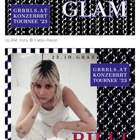
GLAM, Foto © Fabio Peissl