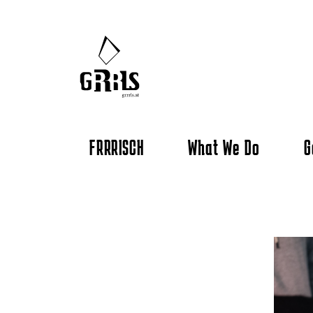
FRRRISCH
What We Do
G