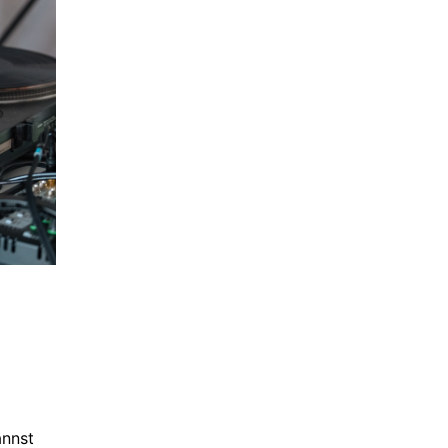
annst