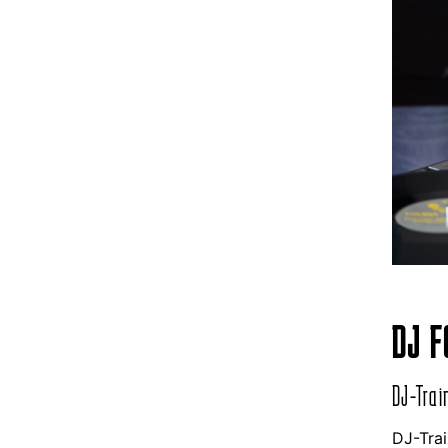
DJ 
DJ-Trai
DJ-Trai