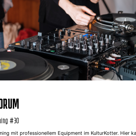
FORUM
ning #30
ning mit professionellem Equipment im KulturKotter. Hier k