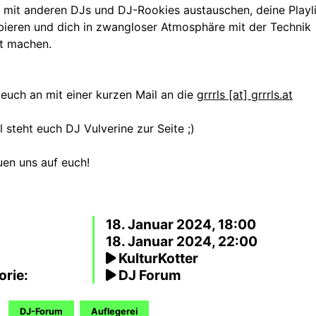
 mit anderen DJs und DJ-Rookies austauschen, deine Playli
bieren und dich in zwangloser Atmosphäre mit der Technik
ut machen.
euch an mit einer kurzen Mail an die
grrrls [at] grrrls.at
 steht euch DJ Vulverine zur Seite ;)
uen uns auf euch!
18. Januar 2024, 18:00
18. Januar 2024, 22:00
KulturKotter
orie:
DJ Forum
DJ-Forum
Auflegerei