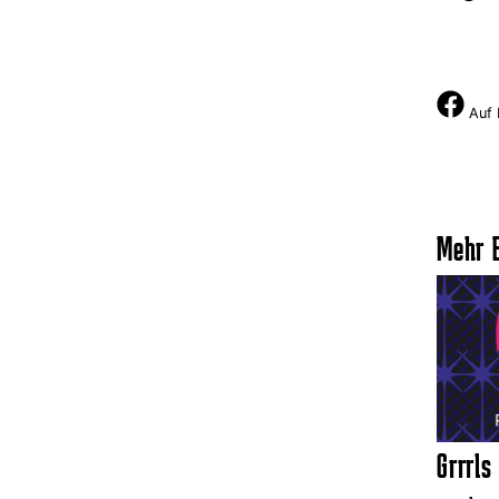
Auf 
Mehr E
Grrrls