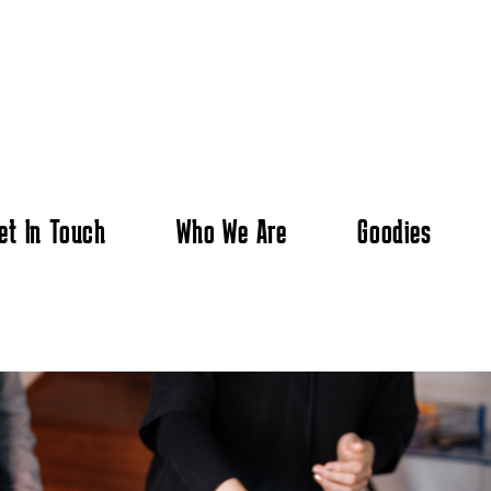
et In Touch
Who We Are
Goodies