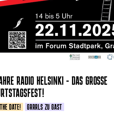
AHRE RADIO HELSINKI - DAS GROSSE G
RTSTAGSFEST!
THE DATE!
GRRRLS ZU GAST