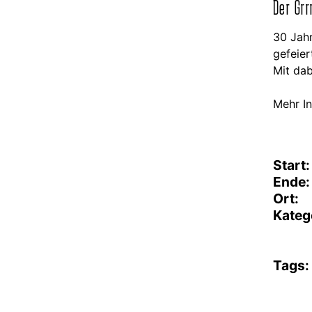
Der Grr
30 Jah
gefeier
Mit dab
Mehr I
Start:
Ende:
Ort:
Kateg
Tags: