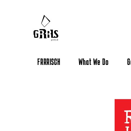
FRRRISCH
What We Do
G