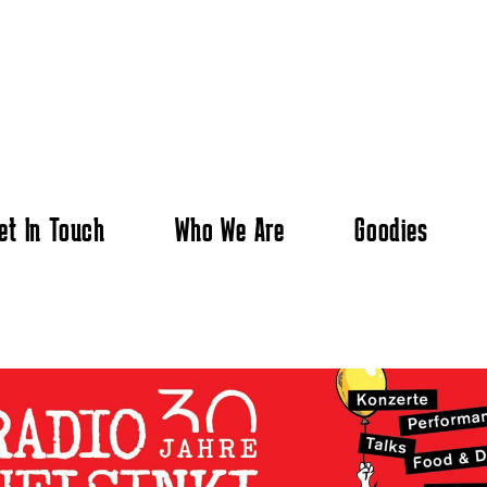
et In Touch
Who We Are
Goodies