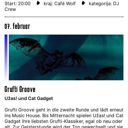
Start: 20:00
kraj: Café Wolf
kategorija: DJ
Crew
07. februar
Grufti Groove
Užas! und Cat Gadget
Grufti Groove geht in die zweite Runde und lädt erneut
ins Music House. Bis Mitternacht spielen Užas! und Cat
Gadget ihre liebsten Grufti-Klassiker, egal ob neu oder
alt. Zur Geisterstunde wird der Ton gewechselt und sie