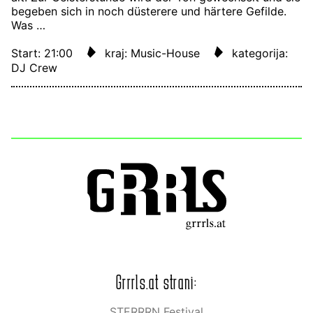
begeben sich in noch düsterere und härtere Gefilde.
Was …
Start: 21:00
kraj: Music-House
kategorija:
DJ Crew
Grrrls.at strani:
STERRRN Festival