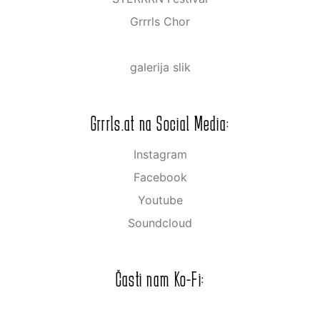
Grrrls Chor
galerija slik
Grrrls.at na Social Media:
Instagram
Facebook
Youtube
Soundcloud
Časti nam Ko-Fi: