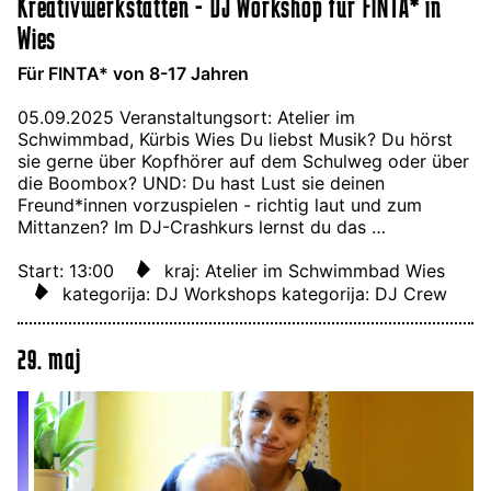
Kreativwerkstätten - DJ Workshop für FINTA* in
Wies
Für FINTA* von 8-17 Jahren
05.09.2025 Veranstaltungsort: Atelier im
Schwimmbad, Kürbis Wies Du liebst Musik? Du hörst
sie gerne über Kopfhörer auf dem Schulweg oder über
die Boombox? UND: Du hast Lust sie deinen
Freund*innen vorzuspielen - richtig laut und zum
Mittanzen? Im DJ-Crashkurs lernst du das …
Start: 13:00
kraj: Atelier im Schwimmbad Wies
kategorija: DJ Workshops
kategorija: DJ Crew
29. maj