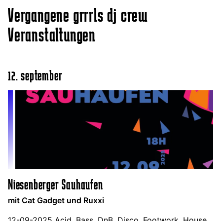
Vergangene grrrls dj crew
Veranstaltungen
12. september
Niesenberger Sauhaufen
mit Cat Gadget und Ruxxi
12-09-2025 Acid, Bass, DnB, Disco, Footwork, House,