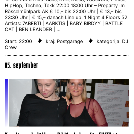
HipHop, Techno, Tekk 22:00 18:00 Uhr – Preparty im
Rösselmühlpark AK € 10,– bis 22:00 Uhr | € 13,– bis
23:30 Uhr | € 15,– danach Line up: 1 Night 4 Floors 52
Artists: 7ABEBTI | AARKTIS | BABY BIRDYY | BATTLE
CAT | BEN LEANDER | …
Start: 22:00
kraj: Postgarage
kategorija: DJ
Crew
05. september