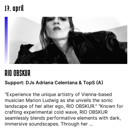
17. april
RIO OBSKUR
Support: DJs Adriana Celentana & TopS (A)
"Experience the unique artistry of Vienna-based
musician Marion Ludwig as she unveils the sonic
landscape of her alter ego, RIO OBSKUR." "Known for
crafting experimental cold wave, RIO OBSKUR
seamlessly blends performative elements with dark,
immersive soundscapes. Through her …