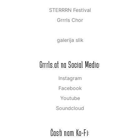
STERRRN Festival
Grrrls Chor
galerija slik
Grrrls.at na Social Media:
Instagram
Facebook
Youtube
Soundcloud
Časti nam Ko-Fi: