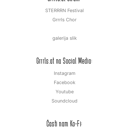
STERRRN Festival
Grrrls Chor
galerija slik
Grrrls.at na Social Media:
Instagram
Facebook
Youtube
Soundcloud
Časti nam Ko-Fi: