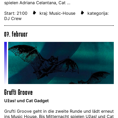
spielen Adriana Celantana, Cat …
Start: 21:00
kraj: Music-House
kategorija:
DJ Crew
07. februar
Grufti Groove
Užas! und Cat Gadget
Grufti Groove geht in die zweite Runde und lädt erneut
ins Music House. Bis Mitternacht spielen Užas! und Cat