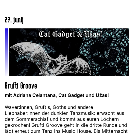
27. junij
Grufti Groove
mit Adriana Celantana, Cat Gadget und Užas!
Waver:innen, Gruftis, Goths und andere
Liebhaber:innen der dunklen Tanzmusik: erwacht aus
dem Sommerschlaf und kommt aus euren Löchern
gekrochen! Grufti Groove geht in die dritte Runde und
lädt erneut zum Tanz ins Music House. Bis Mitternacht