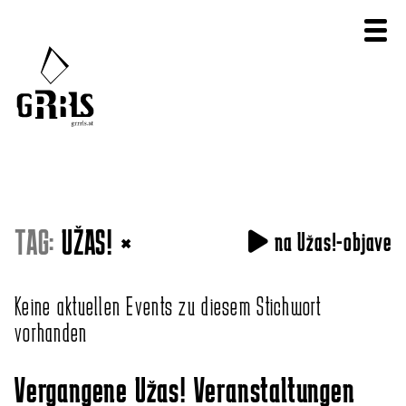
TAG:
UŽAS!
×
na Užas!-objave
Keine aktuellen Events zu diesem Stichwort
vorhanden
Vergangene Užas! Veranstaltungen