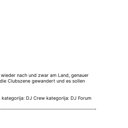
r wieder nach und zwar am Land, genauer
n die Clubszene gewandert und es sollen
s
kategorija: DJ Crew
kategorija: DJ Forum