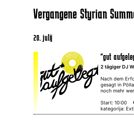
Vergangene Styrian Summe
20. julij
"gut aufgel
2 tägiger DJ W
Nach dem Erfo
gesagt in Pöll
noch mehr wer
Start: 10:00
kategorija: Ex