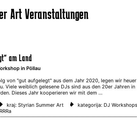
r Art Veranstaltungen
egt" am Land
orkshop in Pöllau
lg von "gut aufgelegt" aus dem Jahr 2020, legen wir heue
au. Viele weiblich gelesene DJs sind aus den 20er Jahren i
den. Dieses Jahr kooperieren wir mit dem …
kraj: Styrian Summer Art
kategorija: DJ Workshop
tRRRa