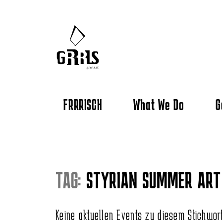
FRRRISCH
What We Do
G
TAG:
STYRIAN SUMMER AR
Keine aktuellen Events zu diesem Stichwor