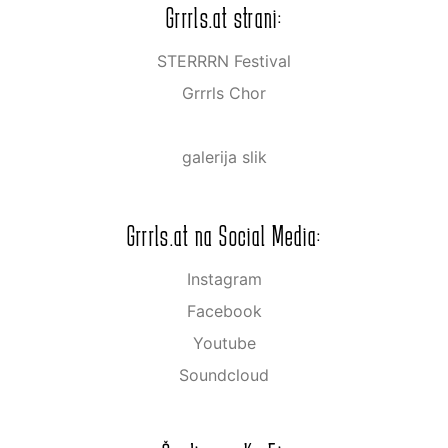
Grrrls.at strani:
STERRRN Festival
Grrrls Chor
galerija slik
Grrrls.at na Social Media:
Instagram
Facebook
Youtube
Soundcloud