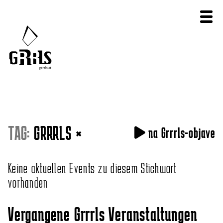
TAG:
GRRRLS
×
na Grrrls-objave
Keine aktuellen Events zu diesem Stichwort
vorhanden
Vergangene Grrrls Veranstaltungen