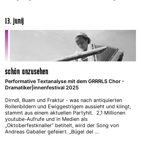
13. junij
schön anzusehen
Performative Textanalyse mit dem GRRRLS Chor -
Dramatiker|innenfestival 2025
Dirndl, Buam und Fraktur - was nach antiquierten
Rollenbildern und Ewiggestrigem aussieht und klingt,
stammt aus einem aktuellen Partyhit. 2,1 Millionen
youtube-Aufrufe und in Medien als
„Oktoberfestknaller“ betitelt, wird der Song von
Andreas Gabalier gefeiert. „Bügel dei …