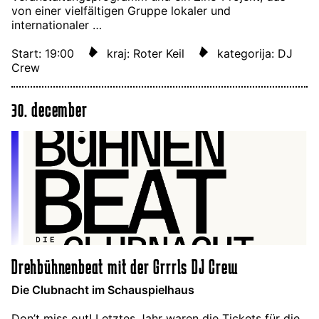
von einer vielfältigen Gruppe lokaler und
internationaler …
Start: 19:00
kraj: Roter Keil
kategorija: DJ
Crew
30. december
Drehbühnenbeat mit der Grrrls DJ Crew
Die Clubnacht im Schauspielhaus
Don’t miss out! Letztes Jahr waren die Tickets für die