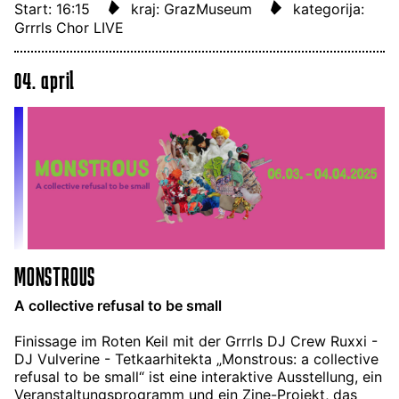
Start: 16:15
kraj: GrazMuseum
kategorija:
Grrrls Chor LIVE
04. april
MONSTROUS
A collective refusal to be small
Finissage im Roten Keil mit der Grrrls DJ Crew Ruxxi -
DJ Vulverine - Tetkaarhitekta „Monstrous: a collective
refusal to be small“ ist eine interaktive Ausstellung, ein
Veranstaltungsprogramm und ein Zine-Projekt, das