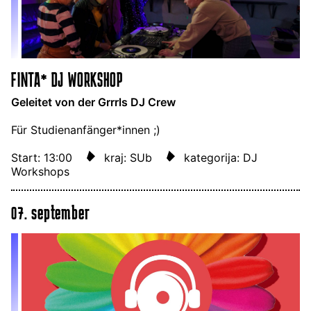
FINTA* DJ WORKSHOP
Geleitet von der Grrrls DJ Crew
Für Studienanfänger*innen ;)
Start: 13:00
kraj: SUb
kategorija: DJ
Workshops
07. september