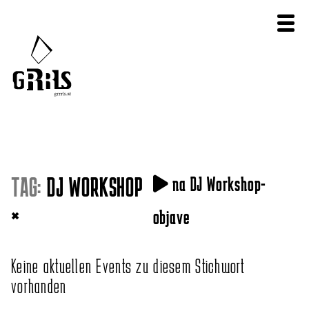
TAG:
DJ WORKSHOP
na DJ Workshop-
×
objave
Keine aktuellen Events zu diesem Stichwort
vorhanden