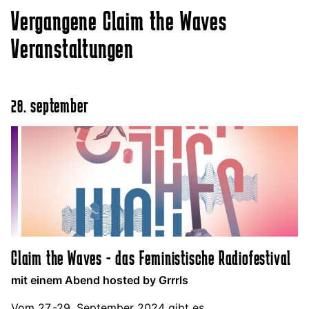
Vergangene Claim the Waves
Veranstaltungen
28. september
Claim the Waves - das Feministische Radiofestival
mit einem Abend hosted by Grrrls
Vom 27.-29. September 2024 gibt es