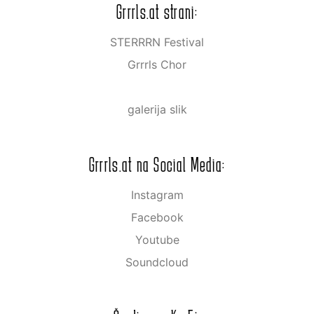
Grrrls.at strani:
STERRRN Festival
Grrrls Chor
galerija slik
Grrrls.at na Social Media:
Instagram
Facebook
Youtube
Soundcloud