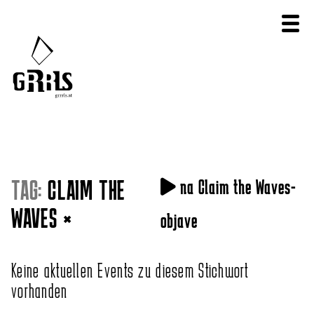
TAG:
CLAIM THE
na Claim the Waves-
WAVES
×
objave
Keine aktuellen Events zu diesem Stichwort
vorhanden