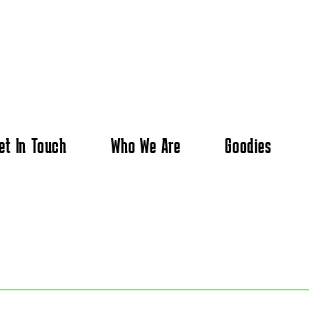
et In Touch
Who We Are
Goodies