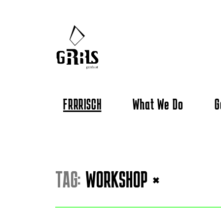
FRRRISCH
What We Do
G
TAG:
WORKSHOP
×