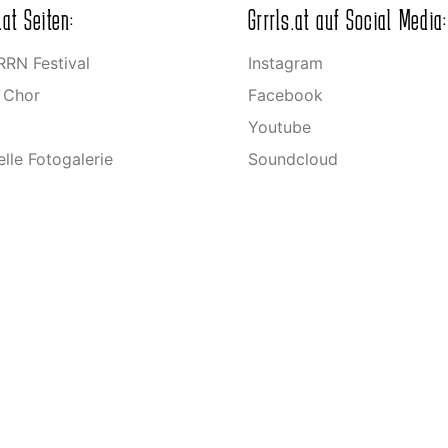
.at Seiten:
Grrrls.at auf Social Media:
RN Festival
Instagram
s Chor
Facebook
Youtube
elle Fotogalerie
Soundcloud