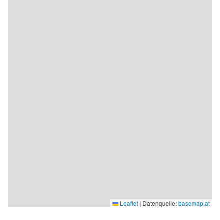
Leaflet
|
Datenquelle:
basemap.at