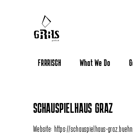
FRRRISCH
What We Do
G
SCHAUSPIELHAUS GRAZ
Website:
https://schauspielhaus-graz.bueh