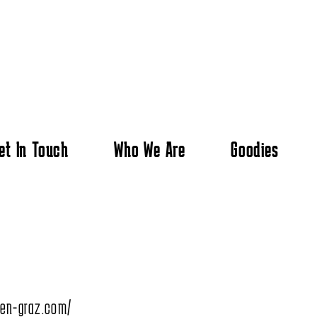
et In Touch
Who We Are
Goodies
nen-graz.com/