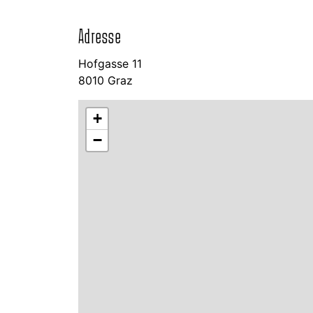
Adresse
Hofgasse 11
8010 Graz
+
−