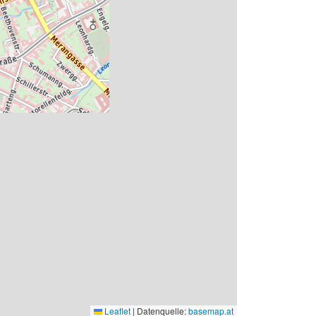
Leaflet
|
Datenquelle:
basemap.at