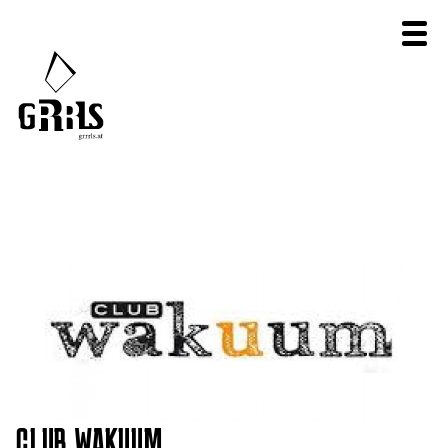
CLUB WAKUUM