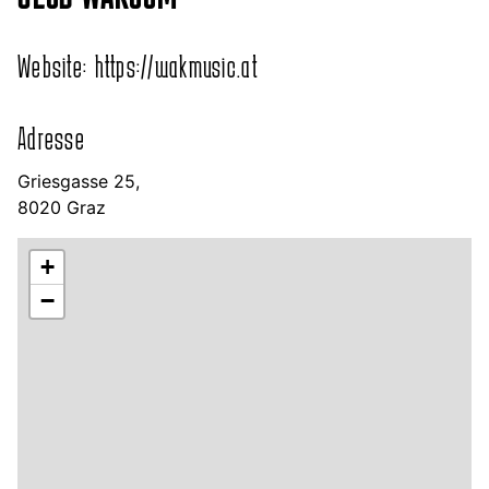
Website:
https://wakmusic.at
Adresse
Griesgasse 25,
8020 Graz
+
−