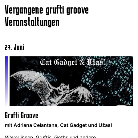
Vergangene grufti groove
Veranstaltungen
27. Juni
Grufti Groove
mit Adriana Celantana, Cat Gadget und Užas!
Waver:innen, Gruftis, Goths und andere