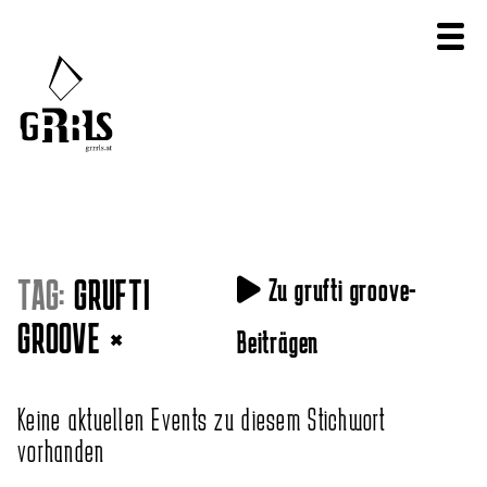
TAG:
GRUFTI
Zu grufti groove-
GROOVE
×
Beiträgen
Keine aktuellen Events zu diesem Stichwort
vorhanden