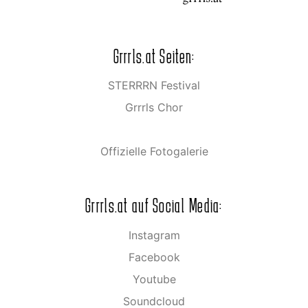
Grrrls.at Seiten:
STERRRN Festival
Grrrls Chor
Offizielle Fotogalerie
Grrrls.at auf Social Media:
Instagram
Facebook
Youtube
Soundcloud