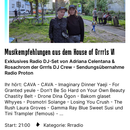
Musikempfehlungen aus dem House of Grrrls VI
Exklusives Radio DJ-Set von Adriana Celentana &
Rosachrom der Grrrls DJ Crew - Sendungsübernahme
Radio Proton
Ihr hört: CAVA - CAVA - Imaginary Dinner Yaeji - For
Granted yeule - Don't Be So Hard on Your Own Beauty
Chastity Belt - Drone Dina Ögon - Bakom glaset
Whyyes - Posmotri Solange - Losing You Crush - The
Rush Laura Groves - Gamma Ray Blue Sweet Susi und
Tini Trampler (femous) - …
Start: 21:00
Kategorie: Rrradio