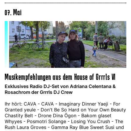
07. Mai
Musikempfehlungen aus dem House of Grrrls VI
Exklusives Radio DJ-Set von Adriana Celentana &
Rosachrom der Grrrls DJ Crew
Ihr hört: CAVA - CAVA - Imaginary Dinner Yaeji - For
Granted yeule - Don't Be So Hard on Your Own Beauty
Chastity Belt - Drone Dina Ögon - Bakom glaset
Whyyes - Posmotri Solange - Losing You Crush - The
Rush Laura Groves - Gamma Ray Blue Sweet Susi und