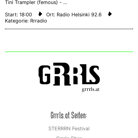
Tini Trampler (femous) - …
Start: 18:00
Ort: Radio Helsinki 92.6
Kategorie: Rrradio
Grrrls.at Seiten:
STERRRN Festival