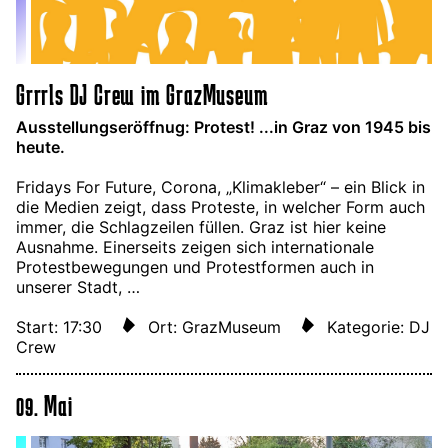
Grrrls DJ Crew im GrazMuseum
Ausstellungseröffnug: Protest! ...in Graz von 1945 bis
heute.
Fridays For Future, Corona, „Klimakleber“ – ein Blick in
die Medien zeigt, dass Proteste, in welcher Form auch
immer, die Schlagzeilen füllen. Graz ist hier keine
Ausnahme. Einerseits zeigen sich internationale
Protestbewegungen und Protestformen auch in
unserer Stadt, …
Start: 17:30
Ort: GrazMuseum
Kategorie: DJ
Crew
09. Mai