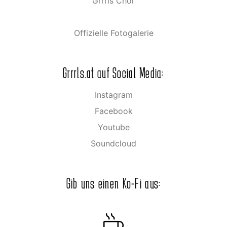
Grrrls Chor
Offizielle Fotogalerie
Grrrls.at auf Social Media:
Instagram
Facebook
Youtube
Soundcloud
Gib uns einen Ko-Fi aus: