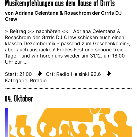
Musikempfehlungen aus dem House of Grrrls
von Adriana Celentana & Rosachrom der Grrrls DJ
Crew
> Beitrag >> nachhören << Adriana Celentana &
Rosachrom der Grrrls DJ Crew schicken euch einen
klassen Dezembermix - passend zum Geschenke ein-,
aber auch auspacken! Frohes Fest und schöne freie
Tage - und wir hören uns wieder am 31.12. um 18:00
Uhr zur …
Start: 21:00
Ort: Radio Helsinki 92.6
Kategorie: Rrradio
04. Oktober