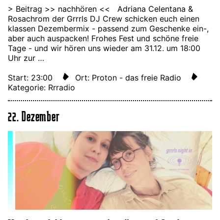
> Beitrag >> nachhören << Adriana Celentana &
Rosachrom der Grrrls DJ Crew schicken euch einen
klassen Dezembermix - passend zum Geschenke ein-,
aber auch auspacken! Frohes Fest und schöne freie
Tage - und wir hören uns wieder am 31.12. um 18:00
Uhr zur …
Start: 23:00
Ort: Proton - das freie Radio
Kategorie: Rrradio
22. Dezember