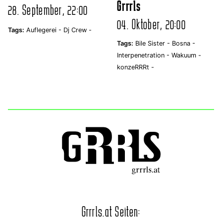
Grrrls
28. September, 22:00
04. Oktober, 20:00
Tags:
Auflegerei -
Dj Crew -
Tags:
Bile Sister -
Bosna -
Interpenetration -
Wakuum -
konzeRRRt -
Grrrls.at Seiten: