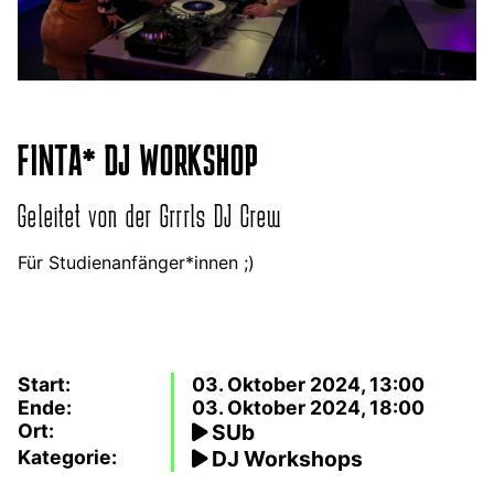
FINTA* DJ WORKSHOP
Geleitet von der Grrrls DJ Crew
Für Studienanfänger*innen ;)
Start:
03. Oktober 2024, 13:00
Ende:
03. Oktober 2024, 18:00
Ort:
SUb
Kategorie:
DJ Workshops