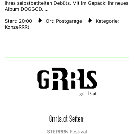
ihres selbstbetitelten Debüts. Mit im Gepäck: ihr neues
Album DOGGOD. …
Start: 20:00
Ort: Postgarage
Kategorie:
KonzeRRRt
Grrrls.at Seiten:
STERRRN Festival